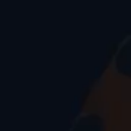
RATCH CARDS
NYERŐGÉPEK
KERESÉS
BOOK OF
BOOK OF
ANUBIS
CLEOPATRA