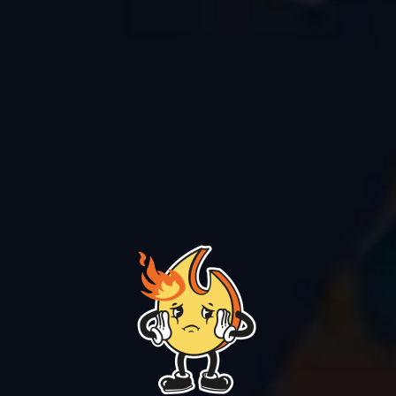
MONEY
HOT JOKER
FUGLY PETS
TRACK 2
HOT CHILI
SPARTANS
PIGEON HUT
FEST
VS ZOMBIES
FRUITS
CANDY
MONEY