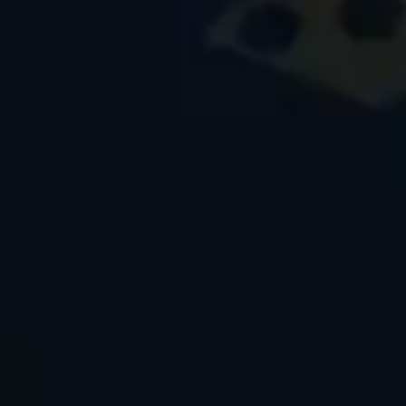
CLASSIC
CLASSIC
FORTIES
JOKER 5
QUATTRO
REELS