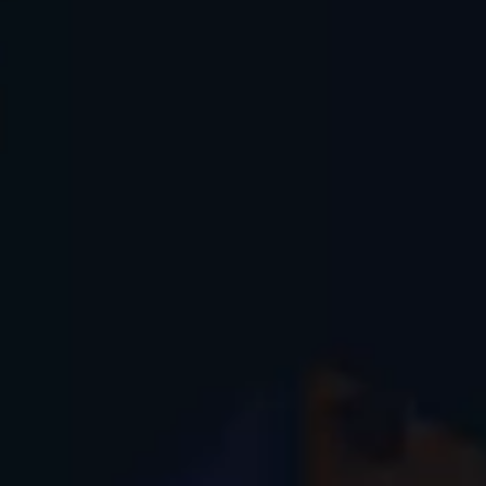
PENGUIN
HOT 7 HOLD
MARLIN
PAYDAY
AND SPIN
CATCH
TIGER
TURBO
STONE GAZE
TEMPLE 88
DUCK
OF MEDUSA