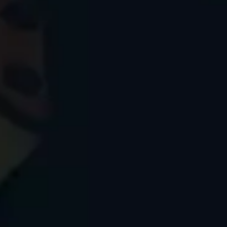
SUPER
BIG SUGAR
JOKER
BONANZA
MEGAWAYS
HOT FRUITS
MANIMALS
DELUXE
QUATTRO