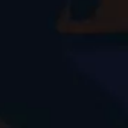
SPEED VIP
SPEED VIP
BLACKJACK
BLACKJACK
C
D
ülőhelyek
6
ülőhelyek
4
50-2500
USD
50-2500
USD
BLACKJACK
BLACKJACK
VIP 2
VIP 3