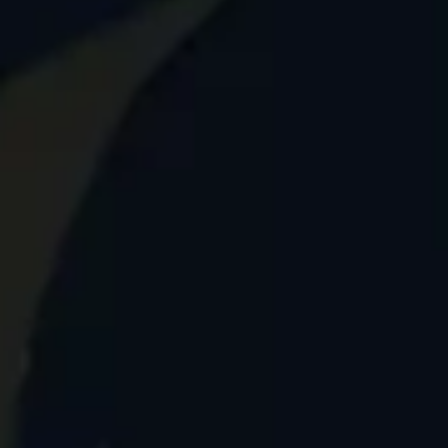
ülőhelyek
6
ülőhelyek
7
250-2500
USD
250-2500
USD
BLACKJACK
BLACKJACK
VIP 4
VIP 5
ülőhelyek
5
ülőhelyek
4
50-2500
USD
50-2500
USD
BLACKJACK
BLACKJACK
7
4