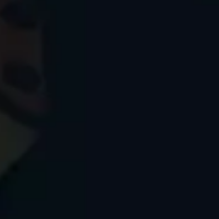
ülőhelyek
4
ülőhelyek
6
50-2500
USD
50-2500
USD
BLACKJACK
BLACKJACK
GRAND VIP
6
sz
ülőhelyek
7
500-5000
USD
BLACKJACK
BLACKJACK
5
2