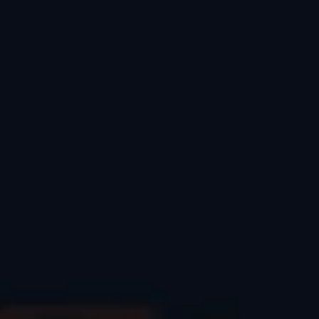
sz
ülőhely
1
ülőhely
1
5-2500
USD
5-2500
USD
BLACKJACK
BLACKJACK
VIP GAMMA
VIP J
ülőhelyek
6
50-2500
USD
CLASSIC
SPEED
BLACKJACK