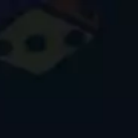
BELÉP
REGISZTRÁCIÓ