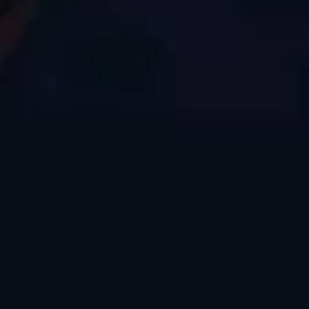
VIP
VIP
BLACKJACK
BLACKJACK
4
5
CLASSIC
CLASSIC
FREE BET
FREE BET
BLACKJACK
BLACKJACK
2
3