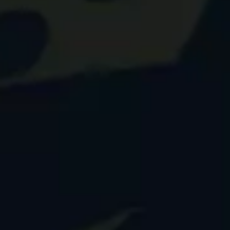
ECLIPSE
POWER
BLACKJACK
BLACKJACK
ONAIR
M
1-2500
USD
BLACKJACK
BLACKJACK
PLATINUM
FORTUNE
VIP
VIP