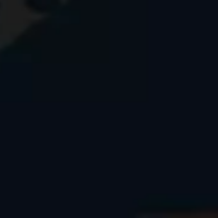
Más játékos tétje mögé te
5-2500
USD
CLASSIC
CLASSIC
BLACKJACK
FREE BET
FREE BET
VIP F
BLACKJACK
BLACKJACK
6
7
ülőhelyek
2
ülőhely
1
10-2500
USD
10-2500
USD
BLACKJACK
BLACKJACK
BLACKJACK
VIP BETA
VIP N
VIP U