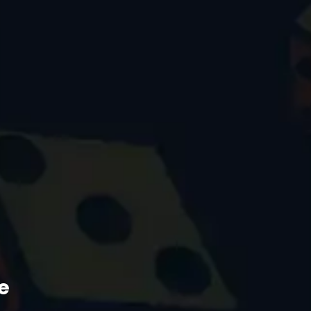
3.62
e