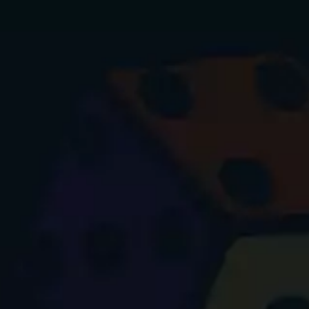
KASZINÓ
ÉLŐ KASZINÓ
PR
Wild Bazaar
/ slots