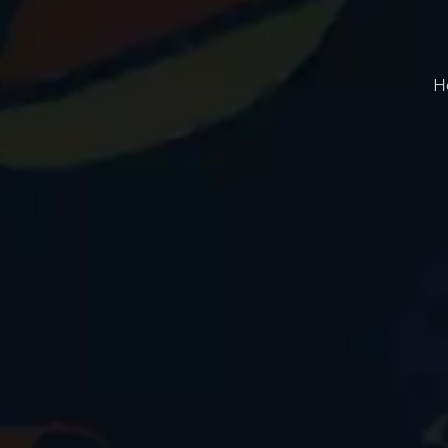
A(z) Wild Bazaar egy
online kaszi
játékosai számára. A(z) Wild Baza
módban. A(z) Wild Bazaar slottal 
H
könyvtárunkban! Ezután menjen a 
Nincs más hátra, mint betölteni a
Bár a demó módban minden tét és n
megnézheti, hogy tetszik-e Önnek
vagy más olyan fantasztikus onl
megjelenések és a kedvenc klassz
Starburst™, a Bonanza™, az Imper
a BF Games bármelyik nyerőgépév
Nem annyira kedveli az online n
tudását prémium blackjack, póker,
műsorunkkal, melyet olyan szolgál
Ha már itt van, vegyen igénybe 
rendkívüli jutalmakra és minden 