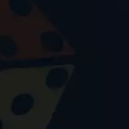
élvezze a játékot!
Kaszinó
slots-games
wild-bazaar
RÓLUNK
ÁLTALÁNOS SZERZŐDÉSI FELTÉTELEK
FELELŐS
ENGEDÉLY
A Forwell Investments B.V., egy Curacao szigetén alapított és működő, a curacaói ke
18 év (vagy a régiótól függően a törvényes minimum életkor) alattiak számára tilos s
felfüggesztheti a számlát a megfelelő igazolás beérkezéséig.
Az összes www.hotslots.io terméket a Forwell Ltd (UK) üzemelteti a Forwell Investme
Nemzeti Szerencsejáték-törvény (LOK) szabályoz és engedélyez a zöld pecséttel, a li
FIZETÉSI SZOLGÁLTATÓK