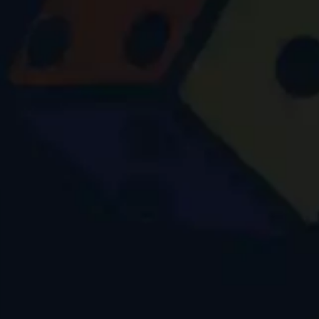
MUTASS MINDEN JÁTÉKOT