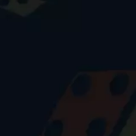
t hozza ki a befizetéseiből és tétjeiből, mivel bónuszal
hatnak. Rendszeresen nézze meg "Promóciók" oldalunkat
 játékosainknak!
SÉGTELJES SZERENCSEJÁTÉK
ADATVÉDELMI IRÁNYELVEK
GY.I.K
S
reskedelmi nyilvántartásba. számon bejegyzett, zártkörűen működő korlátolt felelősségű t
zámlát nyitni és/vagy szerencsejátékot folytatni a HotSlots-on oldalán. A Társaság fenntar
nts B.V. által birtokolt játékkártya-engedély alapján, amelynek bejegyzett címe Emancipa
cencszám OGL/2024/1054/0509 alatt.