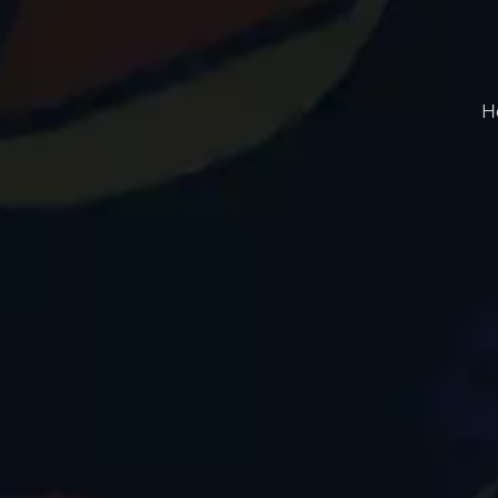
játékot, és gyújtsa meg a tárcsák
rengeteg szórakoztató funkciót és
játékot az ingyenes demón kereszt
szüksége a HotSlots oldalán és p
H
nyerőgépet, és klikkeljen a játék
slottal való ingyenes játékot!
Míg a demójátékban a tétek és a 
asztali játékon kipróbálhatja ma
Fortune™ Megaways™, a Shamroc
szerencséjét
egy jackpotos játék
kecsegtetnek: Cave of Fortune™,
jöttek, szóval nézzen körül, hátha
Ha az élő játékot és a klasszikus 
és rulett asztalok prémium kategó
Time, a Sweet Bonanza Candyland,
Szeretne minden jót kipréselni 