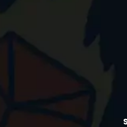
Relax-gaming
ROCKYS GOLD
Ha egyedülálló játékmenetre és e