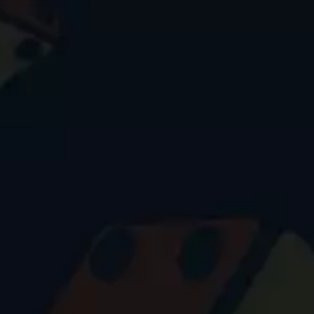
BELÉP
REGISZTRÁCIÓ