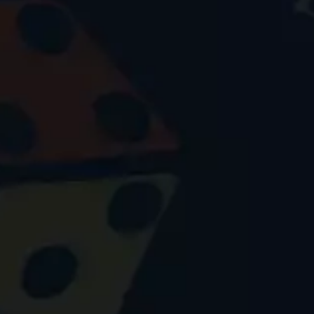
nagyszerűek arra, hogy a legtöbbe
ingyenes pörgetéseket is kínál
fantasztikus ajánlatokat kínálunk
Kaszinó
slots-games
rockys-gold
RÓLUNK
ÁLTALÁNOS SZERZŐDÉSI FELTÉTELEK
FELELŐS
ENGEDÉLY
A Forwell Investments B.V., egy Curacao szigetén alapított és működő, a curacaói ke
18 év (vagy a régiótól függően a törvényes minimum életkor) alattiak számára tilos s
felfüggesztheti a számlát a megfelelő igazolás beérkezéséig.
Az összes www.hotslots.io terméket a Forwell Ltd (UK) üzemelteti a Forwell Investme
Nemzeti Szerencsejáték-törvény (LOK) szabályoz és engedélyez a zöld pecséttel, a li
FIZETÉSI SZOLGÁLTATÓK