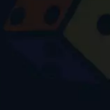
MUTASS MINDEN JÁTÉKOT