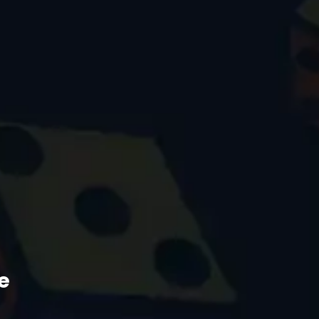
3.63
e
y elérhető a HotSlots regisztrált