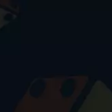
BELÉP
REGISZTRÁCIÓ