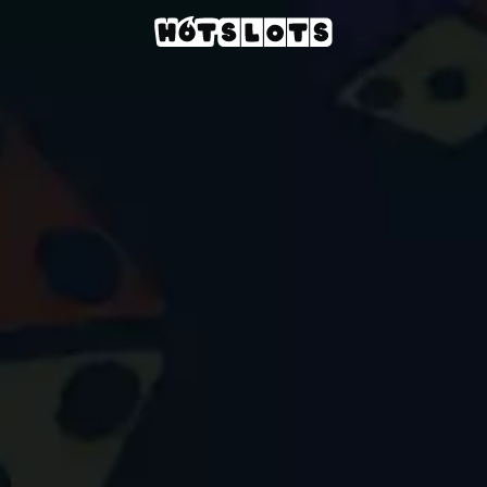
OMÓCIÓK
VERSENYEK
SEGÍTSÉG