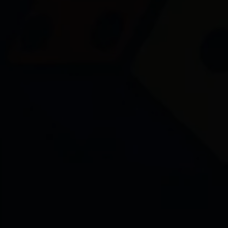
MUTASS MINDEN JÁTÉKOT