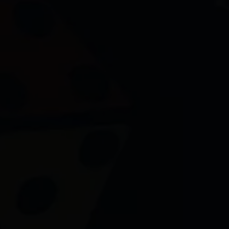
Ehhez látogasson el "Promóciók"
bónuszra vagy más kaszinó prom
Kaszinó
slots-games
lucky-wizard
RÓLUNK
ÁLTALÁNOS SZERZŐDÉSI FELTÉTELEK
FELELŐS
ENGEDÉLY
A Forwell Investments B.V., egy Curacao szigetén alapított és működő, a curacaói ke
18 év (vagy a régiótól függően a törvényes minimum életkor) alattiak számára tilos s
felfüggesztheti a számlát a megfelelő igazolás beérkezéséig.
Az összes www.hotslots.io terméket a Forwell Ltd (UK) üzemelteti a Forwell Investme
Nemzeti Szerencsejáték-törvény (LOK) szabályoz és engedélyez a zöld pecséttel, a li
FIZETÉSI SZOLGÁLTATÓK