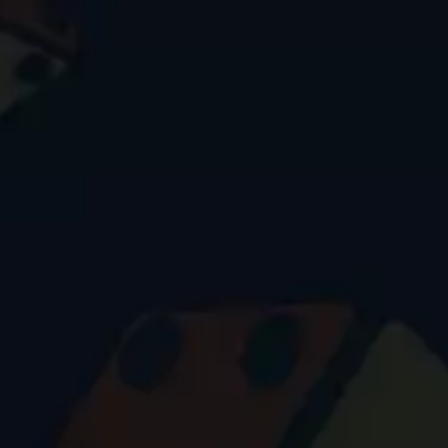
BELÉP
REGISZTRÁCIÓ