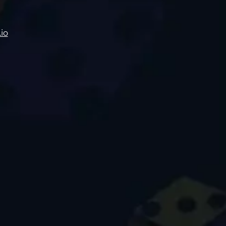
enesen kipróbálhatja a demó
 és keresse meg a játékot
io
 kezdéshez! Már készen is van.
téseket.
lhatja a játék funkcióit, és
 játszhat a(z) Hunters Spirit
ackpotos nyerőgépek
, a legújabb
yan top nyerőgépekkel, mint a
ét a főnyereményért, és játsszon
e!
alunknál, és tegye próbára
bb tucatnyi fantasztikus élő
 Live, a BetGames és a LiveG24.
az ingyenes pörgetésekig
 aktuális ajánlatainkat, és