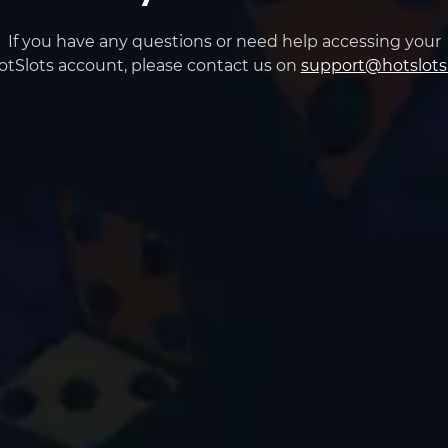
pirit nyerőgépet valódi pénzzel is játszhatja, vagy ingy
If you have any questions or need help accessing your
al való ingyenes játékhoz látogass el a HotSlots oldalára,
otSlots account, please contact us on
support@hotslots.
játék miniatűrje fölé, és kattintson a "DEMO" gombra a
(z) Hunters Spirit demóját, és élvezni az ingyenes pörge
yeremény virtuális, a játék ingyenes verziójával kipróbá
 az adott nyerőgép. A HotSlots-on a demók segítségével
us online nyerőgépekkel, mint a Megaways™ játékok, a
j
ikusai! Tekintse meg játékportfóliónkat, és játsszon ol
ial Riches™ és a Book of Dead, vagy próbáljon szerencs
el, hogy esélyt kapjon a
napi jackpotokat
megnyerésér
yerőgépeket? Foglaljon helyet valamelyik
élő kaszinó
aszt
 rulett és baccarat asztalokon, valamint szórakozzon tö
tatók fejlesztettek, mint az Evolution, a Pragmatic Play
egy szuper
kaszinóbónuszt
! Az
üdvözlő bónusztól
kezdve 
szempontból epikus szórakozásra számíthat. Nézze meg az