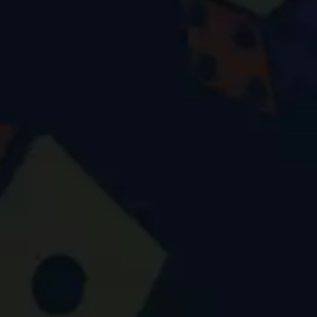
ITEMAP
LOYALTY CLUB
PARTNER PROGRAM
KASZINÓ BLOG
ársaság.
tja magának a jogot, hogy bármely ügyféltől életkorának igazolását kérje, és
tie Boulevard Dominico F. "Don" Martina 29, Curacao, egy olyan cég, amelyet a