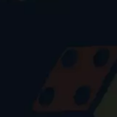
SÉGTELJES SZERENCSEJÁTÉK
ADATVÉDELMI IRÁNYELVEK
GY.I.K
S
reskedelmi nyilvántartásba. számon bejegyzett, zártkörűen működő korlátolt felelősségű t
zámlát nyitni és/vagy szerencsejátékot folytatni a HotSlots-on oldalán. A Társaság fenntar
nts B.V. által birtokolt játékkártya-engedély alapján, amelynek bejegyzett címe Emancipa
cencszám OGL/2024/1054/0509 alatt.