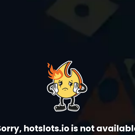
Slots
Sorry, hotslots.io is not availabl