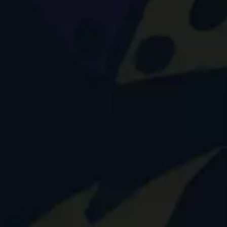
SIMILAR TO
Helios Fury