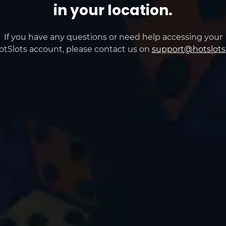
in your location.
net és a legjobb
online kaszinójátékok
várnak Önre. Érde
al kiadott számos fantasztikus játék egyikét! A(z) Helios
If you have any questions or need help accessing your
bálhatja a demó mód segítségével. Szeretné ingyen kipró
otSlots account, please contact us on
support@hotslots.
s menjen a játék miniatűrje fölé! Kattintson a "DEMO" go
Fury demójátékban minden tét és nyeremény virtuális, 
k funkcióit anélkül, hogy valódi pénzét kellene kockára t
dásra adja a fejét, és ezzel esélye legyen egy kis extra 
essen a legmenőbb kaszinójátékokkal, köztük több száz
átékkal! Kaszinónkban olyan listavezető játékokkal játs
a Magic Hunter™, a Reactoonz és még sok más. A Mega
i jackpotokig
és számos ingyenes pörgetési lehetőségi
 BetGames, a LiveG24 és a Pragmatic Play Live autentikus 
kjack, rulett, póker vagy baccarat asztalaink bármelyikén,
tunkat: például a Crazy Time, a Monopoly Live, a Gonzos 
ikét vagy mindegyikét!
xtra jutalmakat szerezni játék közben? Fontolja meg eg