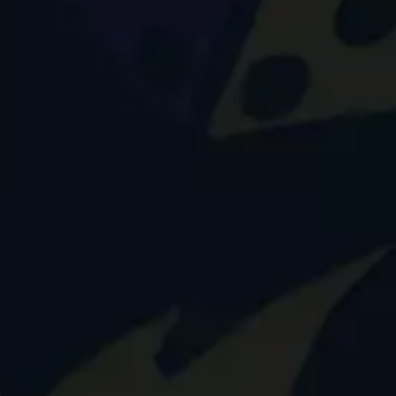
SIMILAR TO
Harlequin Dice