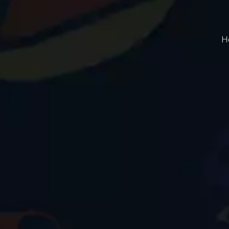
Harlequin Dice, a(z) Synot által k
pénzzel vagy ingyenesen is kipró
"Harlequin Dice" kifejezésre kasz
H
játékot és pörgessen kedvére! A
módja annak, hogy kipróbálja a já
Készen áll arra, hogy valódi foga
kínálatunkat, hogy megismerkedh
nyerőgéppel
és prémium asztali j
Moolah, az Immortal Romance™, 
jackpotos nyerőgépeken
át a
nap
Élő kaszinónkban
az Evolution, a
kiélvezheti. Foglaljon helyet blac
fedezze fel élő játékshow kínála
Bonanza Candyland műsorok egy
Szeretné fokozni az élményt és e
Ehhez látogasson el "Promóciók"
bónuszra vagy más kaszinó prom