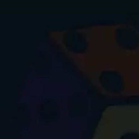
KASZINÓ
ÉLŐ KASZINÓ
PR
Harlequin Dice
/ slots