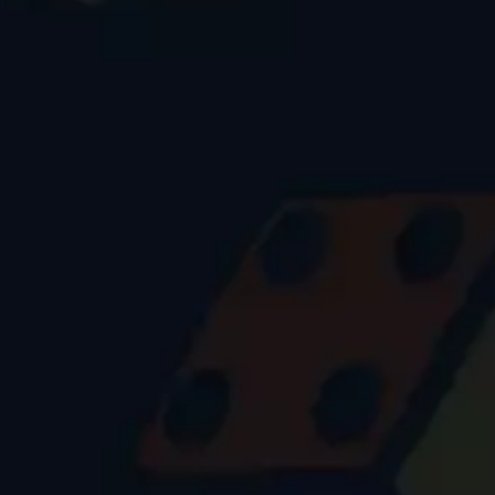
SÉGTELJES SZERENCSEJÁTÉK
ADATVÉDELMI IRÁNYELVEK
GY.I.K
S
reskedelmi nyilvántartásba. számon bejegyzett, zártkörűen működő korlátolt felelősségű t
zámlát nyitni és/vagy szerencsejátékot folytatni a HotSlots-on oldalán. A Társaság fenntar
nts B.V. által birtokolt játékkártya-engedély alapján, amelynek bejegyzett címe Emancipa
cencszám OGL/2024/1054/0509 alatt.