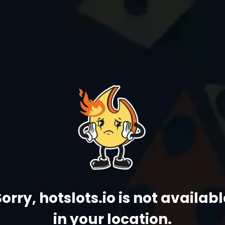
Sorry, hotslots.io is not availabl
in your location.
ós
nyerőgép, amelyet a(z) Pragmatic-play-live adott ki, é