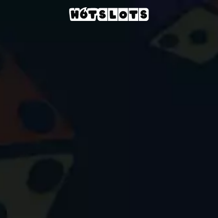
OMÓCIÓK
VERSENYEK
SEGÍTSÉG