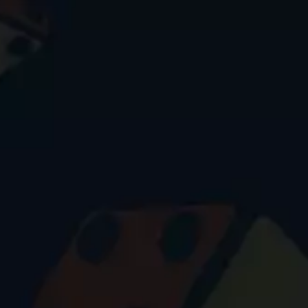
BELÉP
REGISZTRÁCIÓ