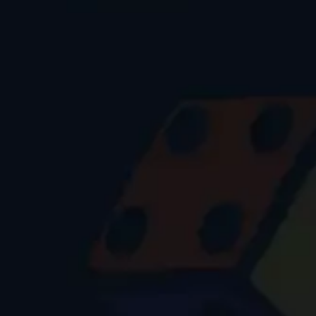
SÉGTELJES SZERENCSEJÁTÉK
ADATVÉDELMI IRÁNYELVEK
GY.I.K
S
reskedelmi nyilvántartásba. számon bejegyzett, zártkörűen működő korlátolt felelősségű t
zámlát nyitni és/vagy szerencsejátékot folytatni a HotSlots-on oldalán. A Társaság fenntar
nts B.V. által birtokolt játékkártya-engedély alapján, amelynek bejegyzett címe Emancipa
cencszám OGL/2024/1054/0509 alatt.