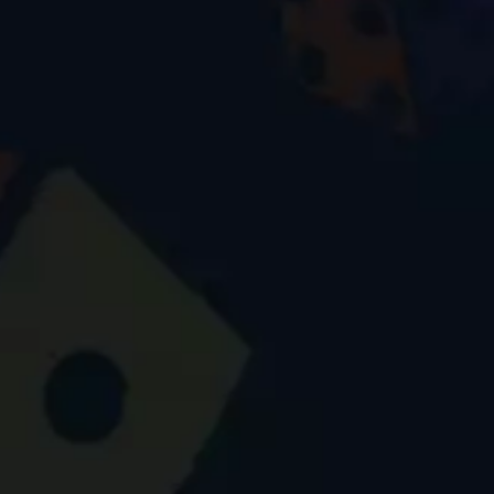
ITEMAP
LOYALTY CLUB
PARTNER PROGRAM
KASZINÓ BLOG
ársaság.
tja magának a jogot, hogy bármely ügyféltől életkorának igazolását kérje, és
tie Boulevard Dominico F. "Don" Martina 29, Curacao, egy olyan cég, amelyet a