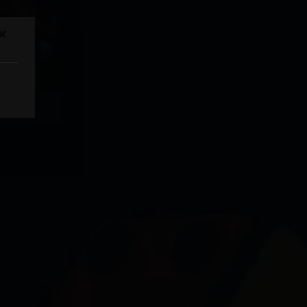
УВІЙТИ
ЗАРЕЄСТРУВАТИСЯ