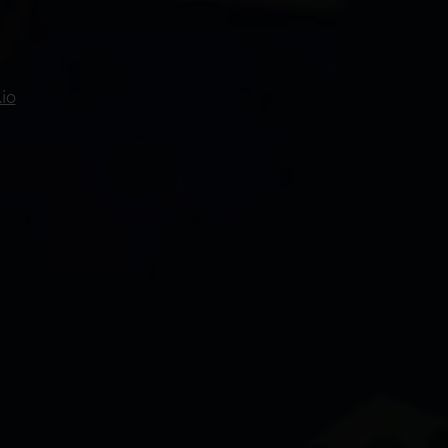
 Цікаво? Перегляньте Infinite
грати на реальні гроші або
io
ТУ] у нашому казино та
робити спіни! Усі ставки та
гру та її функції, не
нашу бібліотеку
слотів
, щоб
ів та настільних ігор преміум-
rtal Romance™, Magic Hunter™,
а купа безкоштовних обертань
та живими шоу від Evolution,
кджека, рулетки, покеру чи
 Crazy Time, Monopoly Live,
 Подумайте про отримання