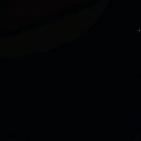
У HotSlots вас чекає надзвичай
Blackjack, одну з багатьох ігор,
H
безкоштовно в демо-режимі. Х
наведіть курсор на ескіз гри. Н
виграші в демоверсії [НАЗВА СЛО
торкаючись свого банкроллу.
Готові зробити реальну ставку 
відкрити для себе найпопулярні
класу. У нашому казино ви може
Reactoonz та багато інших. Хіт
— у нас є все! У нашому
Live Ca
BetGames, LiveG24 та Pragmatic 
баккара або спробуйте щось нов
Gonzo’s Treasure Hunt і Sweet 
Хочете покращити свій ігровий