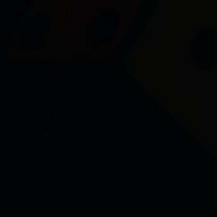
ПОКАЗАТИ ВСІ ІГРИ