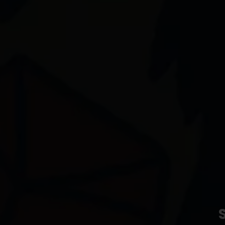
Evolution
INFINITE BLAC
Evolution
Live-Casino
Best-Live-Casi