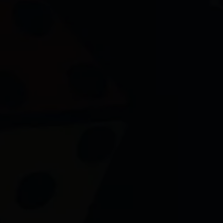
бонусу казино
! Відвідайте стор
безкоштовні обертання або інші
Казино
slots-games
infinite-blackjack
ПРО НАС
ПРАВИЛА ТА УМОВИ
ВІДПОВІДАЛЬНА ГРА
ПО
ЛІЦЕНЗІЯ
Згідно з ліцензією на азартні ігри Forwell Investments B.V., товариство з обме
Відкриття облікового запису та/або гра в азартні ігри на HotSlots є незаконним д
якого клієнта та може призупинити дію облікового запису до отримання відповід
Усі продукти www.hotslots.io керуються компанією Forwell Ltd (Велика Британія) н
компанією, ліцензованою та регульованою відповідно до Закону про національні аз
ПЛАТІЖНІ ОПЕРАТОРИ